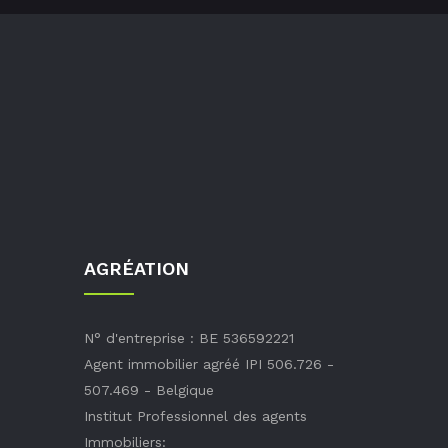
AGRÉATION
N° d'entreprise : BE 536592221
Agent immobilier agréé IPI 506.726 -
507.469 - Belgique
Institut Professionnel des agents
Immobiliers: