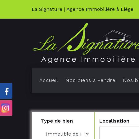
La Signature | Agence Immobilière à Liège
Accueil
Nos biens à vendre
Nos bi
K
M
Type de bien
Localisation