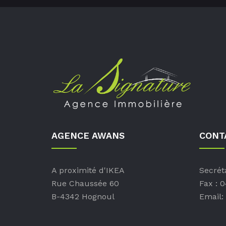
AGENCE AWANS
CONT
A proximité d'IKEA
Secréta
Rue Chaussée 60
Fax : 
B-4342 Hognoul
Email: