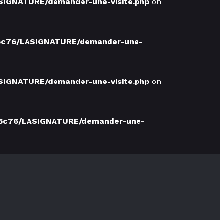
SIGNATURE/demander-une-visite.php
on
76c76/LASIGNATURE/demander-une-
SIGNATURE/demander-une-visite.php
on
76c76/LASIGNATURE/demander-une-