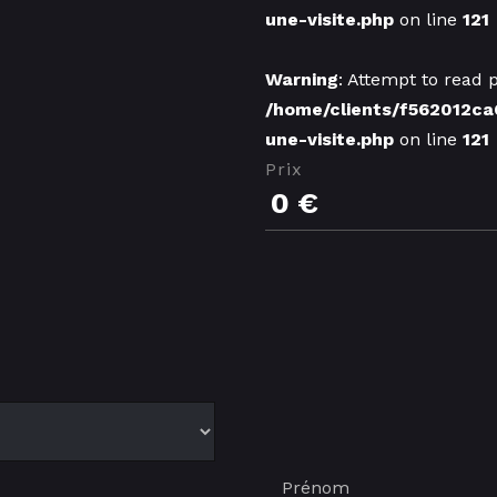
une-visite.php
on line
121
Warning
: Attempt to read p
/home/clients/f562012
une-visite.php
on line
121
Prix
0 €
Prénom