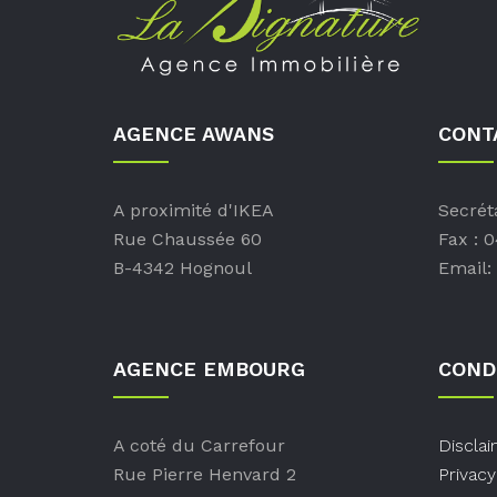
AGENCE AWANS
CONT
A proximité d'IKEA
Secréta
Rue Chaussée 60
Fax : 
B-4342 Hognoul
Email:
AGENCE EMBOURG
COND
A coté du Carrefour
Discla
Rue Pierre Henvard 2
Privac