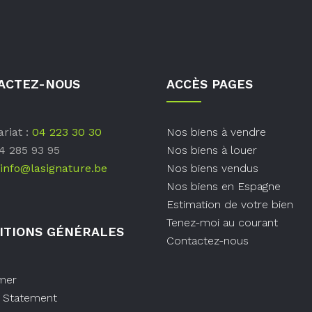
ACTEZ-NOUS
ACCÈS PAGES
riat :
04 223 30 30
Nos biens à vendre
04 285 93 95
Nos biens à louer
info@lasignature.be
Nos biens vendus
Nos biens en Espagne
Estimation de votre bien
Tenez-moi au courant
ITIONS GÉNÉRALES
Contactez-nous
imer
y Statement