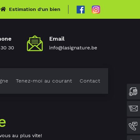
Estimation d'un bien
hone
Email
 30 30
info@lasignature.be
gne
Tenez-moi au courant
Contact
e
vous au plus vite!