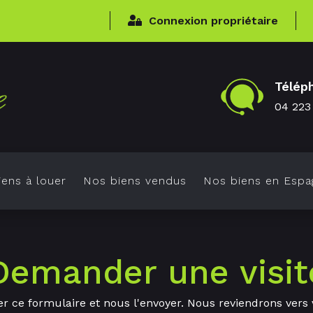
Connexion propriétaire
Télép
04 223
ens à louer
Nos biens vendus
Nos biens en Espa
Demander une visit
r ce formulaire et nous l'envoyer. Nous reviendrons vers 