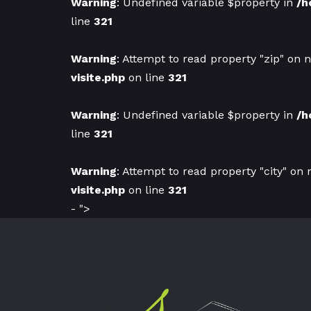
Warning
: Undefined variable $property in
/h
line
321
Warning
: Attempt to read property "zip" on n
visite.php
on line
321
Warning
: Undefined variable $property in
/h
line
321
Warning
: Attempt to read property "city" on 
visite.php
on line
321
- ">