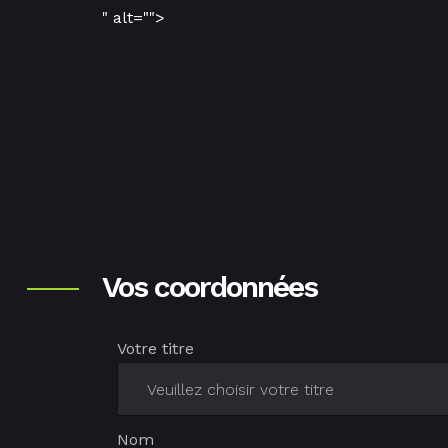
" alt="">
Vos coordonnées
Votre titre
Nom